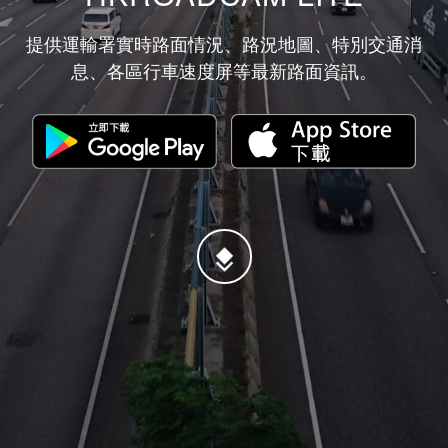
提供運輸署實時路面情況、路況地圖、特別交通消
息、各區行車速度屏等最新路面資訊。