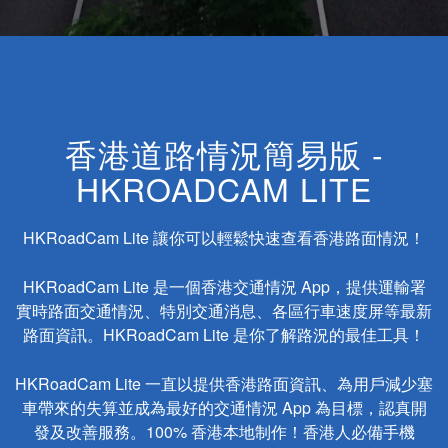
香港道路情況簡易版 -
HKROADCAM LITE
HKRoadCam Lite 讓你可以輕鬆快速查看香港路面情況！
HKRoadCam Lite 是一個香港交通情況 App，提供運輸署
實時路面交通情況、特別交通消息、各區行車速度屏等最新
路面資訊。HKRoadCam Lite 是你了解路況的最佳工具！
HKRoadCam Lite 一直以提供香港路面資訊、為用戶減少塞
車帶來的失算並成為最好的交通情況 App 為目標，認真開
發及改善服務。100% 香港本地制作！香港人必備手機