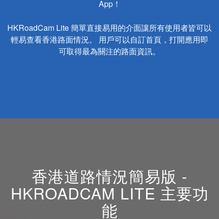
App！
HKRoadCam Lite 簡單直接易用的介面讓所有使用者皆可以
輕易查看香港路面情況。 用戶可以自訂首頁，打開應用即
可取得最為關注的路面資訊。
香港道路情況簡易版 -
HKROADCAM LITE 主要功
能