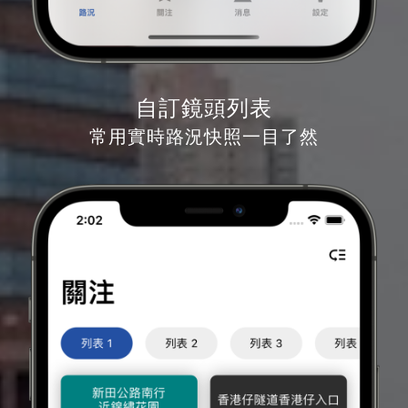
自訂鏡頭列表
常用實時路況快照一目了然